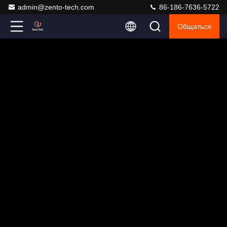
admin@zento-tech.com
86-186-7636-5722
Общаться