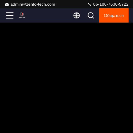
admin@zento-tech.com
86-186-7636-5722
Общаться