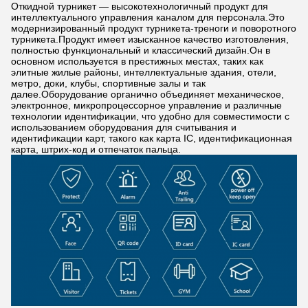
Откидной турникет — высокотехнологичный продукт для
интеллектуального управления каналом для персонала.Это
модернизированный продукт турникета-треноги и поворотного
турникета.Продукт имеет изысканное качество изготовления,
полностью функциональный и классический дизайн.Он в
основном используется в престижных местах, таких как
элитные жилые районы, интеллектуальные здания, отели,
метро, ​​доки, клубы, спортивные залы и так
далее.Оборудование органично объединяет механическое,
электронное, микропроцессорное управление и различные
технологии идентификации, что удобно для совместимости с
использованием оборудования для считывания и
идентификации карт, такого как карта IC, идентификационная
карта, штрих-код и отпечаток пальца.