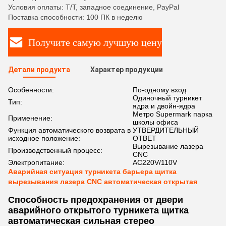
Условия оплаты: T/T, западное соединение, PayPal
Поставка способности: 100 ПК в неделю
Получите самую лучшую цену
Детали продукта
Характер продукции
Особенности:
По-одному вход
Одиночный турникет
Тип:
ядра и двойн-ядра
Метро Supermark парка
Применение:
школы офиса
Функция автоматического возврата в
УТВЕРДИТЕЛЬНЫЙ
исходное положение:
ОТВЕТ
Вырезывание лазера
Производственный процесс:
CNC
Электропитание:
AC220V/110V
Аварийная ситуация турникета барьера щитка
вырезывания лазера CNC автоматическая открытая
Способность предохранения от двери
аварийного открытого турникета щитка
автоматическая сильная стерео