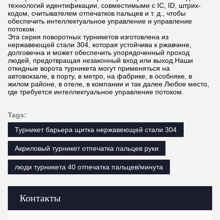
технологий идентификации, совместимыми с IC, ID, штрих-
кодом, считывателем отпечатков пальцев и т. д., чтобы
обеспечить интеллектуальное управление и управление
потоком.
Эта серия поворотных турникетов изготовлена ​​из
нержавеющей стали 304, которая устойчива к ржавчине,
долговечна и может обеспечить упорядоченный проход
людей, предотвращая незаконный вход или выход.Наши
откидные ворота турникета могут применяться на
автовокзале, в порту, в метро, ​​на фабрике, в особняке, в
жилом районе, в отеле, в компании и так далее.Любое место,
где требуется интеллектуальное управление потоком.
Tags:
Турникет барьера щитка нержавеющей стали 304
Акриловый турникет отпечатка пальцев руки
люди турникета 40 отпечатка пальцев/минута
Контакты