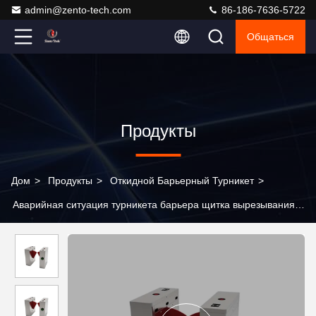
admin@zento-tech.com
86-186-7636-5722
Общаться
Продукты
Дом
>
Продукты
>
Откидной Барьерный Турникет
>
Аварийная ситуация турникета барьера щитка вырезывания
лазера CNC автоматическая открытая