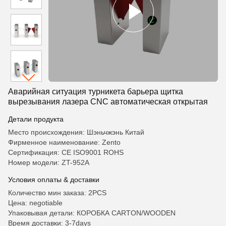
Аварийная ситуация турникета барьера щитка
вырезывания лазера CNC автоматическая открытая
Детали продукта
Место происхождения: Шэньчжэнь Китай
Фирменное наименование: Zento
Сертификация: CE ISO9001 ROHS
Номер модели: ZT-952A
Условия оплаты & доставки
Количество мин заказа: 2PCS
Цена: negotiable
Упаковывая детали: КОРОБКА CARTON/WOODEN
Время доставки: 3-7days