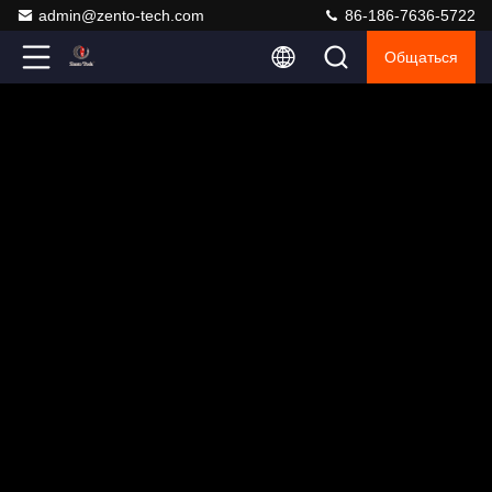
admin@zento-tech.com
86-186-7636-5722
Общаться