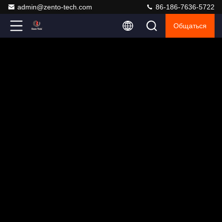
admin@zento-tech.com
86-186-7636-5722
Общаться