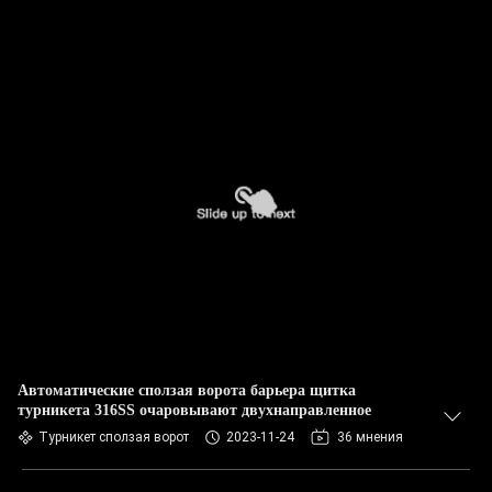
Автоматические сползая ворота барьера щитка
турникета 316SS очаровывают двухнаправленное
Турникет сползая ворот
2023-11-24
36 мнения